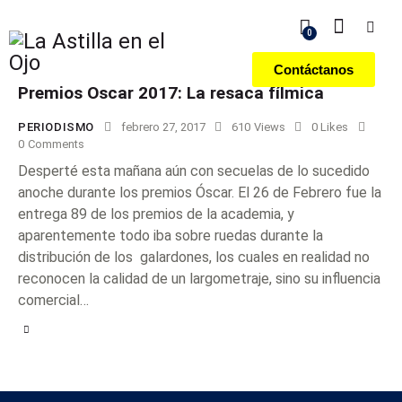
0
Contáctanos
Premios Oscar 2017: La resaca fílmica
PERIODISMO
febrero 27, 2017
610
Views
0
Likes
0
Comments
Desperté esta mañana aún con secuelas de lo sucedido
anoche durante los premios Óscar. El 26 de Febrero fue la
entrega 89 de los premios de la academia, y
aparentemente todo iba sobre ruedas durante la
distribución de los galardones, los cuales en realidad no
reconocen la calidad de un largometraje, sino su influencia
comercial…