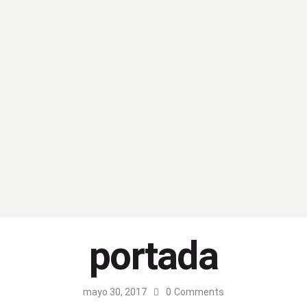
portada
mayo 30, 2017
0
Comments