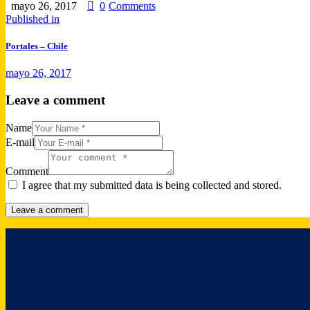
mayo 26, 2017
0
Comments
Published in
Portales – Chile
mayo 26, 2017
Leave a comment
Name
E-mail
Comment
I agree that my submitted data is being collected and stored.