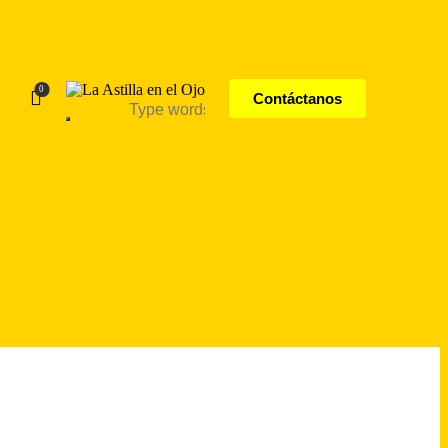
0
Contáctanos