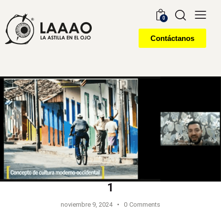
0
Contáctanos
1
noviembre 9, 2024
0
Comments