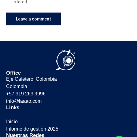
stored.
Office
Eje Cafetero, Colombia
Colombia
+57 319 263 9996
info@laaao.com
Links
Inicio
Informe de gestión 2025
Nuestras Redes