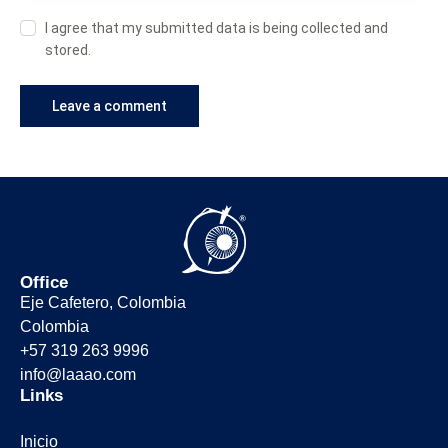
I agree that my submitted data is being collected and
stored.
Office
Eje Cafetero, Colombia
Colombia
+57 319 263 9996
info@laaao.com
Links
Inicio