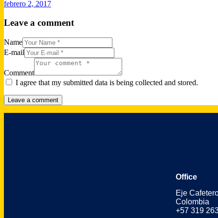
febrero 2, 2017
Leave a comment
Name
E-mail
Comment
I agree that my submitted data is being collected and stored.
Office
Eje Cafeter
Colombia
+57 319 26