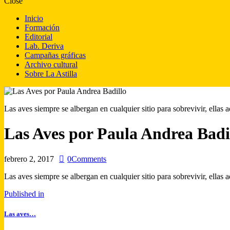
Close
Inicio
Formación
Editorial
Lab. Deriva
Campañas gráficas
Archivo cultural
Sobre La Astilla
Las aves siempre se albergan en cualquier sitio para sobrevivir, ellas 
Las Aves por Paula Andrea Badi
febrero 2, 2017
0
Comments
Las aves siempre se albergan en cualquier sitio para sobrevivir, ellas 
Published in
Las aves…