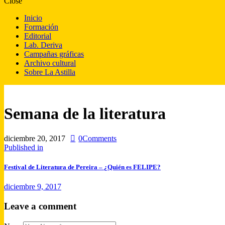
Close
Inicio
Formación
Editorial
Lab. Deriva
Campañas gráficas
Archivo cultural
Sobre La Astilla
Semana de la literatura
diciembre 20, 2017
0
Comments
Published in
Festival de Literatura de Pereira – ¿Quién es FELIPE?
diciembre 9, 2017
Leave a comment