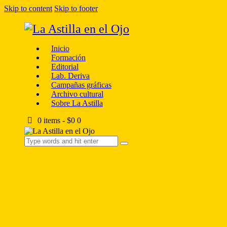
Skip to content
Skip to footer
Inicio
Formación
Editorial
Lab. Deriva
Campañas gráficas
Archivo cultural
Sobre La Astilla
0 items
-
$0
0