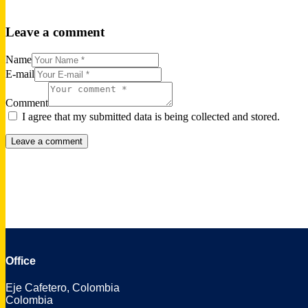
Leave a comment
Name
E-mail
Comment
I agree that my submitted data is being collected and stored.
Office
Eje Cafetero, Colombia
Colombia