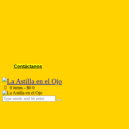
Contáctanos
0 items
-
$0
0