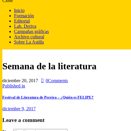
Close
Inicio
Formación
Editorial
Lab. Deriva
Campañas gráficas
Archivo cultural
Sobre La Astilla
Semana de la literatura
diciembre 20, 2017
0
Comments
Published in
Festival de Literatura de Pereira – ¿Quién es FELIPE?
diciembre 9, 2017
Leave a comment