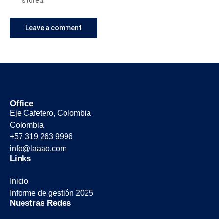
stored.
Office
Eje Cafetero, Colombia
Colombia
+57 319 263 9996
info@laaao.com
Links
Inicio
Informe de gestión 2025
Nuestras Redes