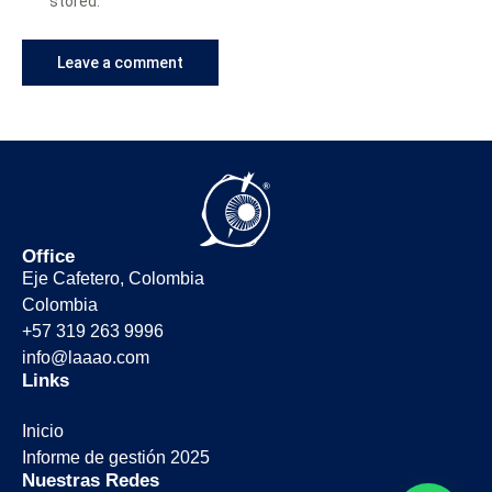
stored.
Office
Eje Cafetero, Colombia
Colombia
+57 319 263 9996
info@laaao.com
Links
Inicio
Informe de gestión 2025
Nuestras Redes