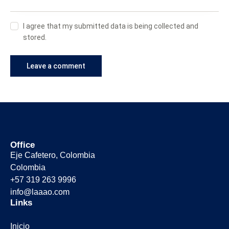
I agree that my submitted data is being collected and
stored.
Office
Eje Cafetero, Colombia
Colombia
+57 319 263 9996
info@laaao.com
Links
Inicio