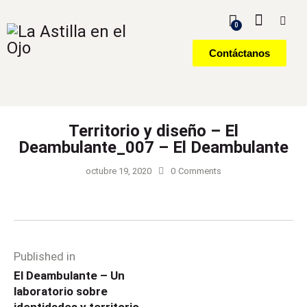
0
Contáctanos
Territorio y diseño – El
Deambulante_007 – El Deambulante
octubre 19, 2020
0
Comments
Published in
El Deambulante – Un
laboratorio sobre