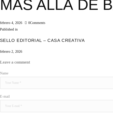
MÁS ALLÁ DE 
febrero 4, 2026
0
Comments
Published in
SELLO EDITORIAL – CASA CREATIVA
febrero 2, 2026
Leave a comment
Name
E-mail