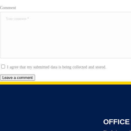
Comment
I agree that my submitted data is being collected and stored.
OFFICE