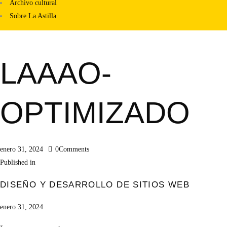
Archivo cultural
Sobre La Astilla
LAAAO-
OPTIMIZADO
enero 31, 2024
0
Comments
Navegación
Previous
Published in
de
post:
DISEÑO Y DESARROLLO DE SITIOS WEB
entradas
enero 31, 2024