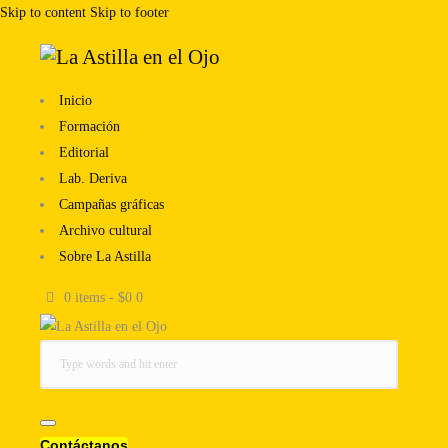
Skip to content
Skip to footer
Inicio
Formación
Editorial
Lab. Deriva
Campañas gráficas
Archivo cultural
Sobre La Astilla
0 items
-
$0
0
Contáctanos