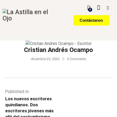
0
Contáctanos
Cristian Andrés Ocampo
diciembre 23, 2020
0
Comments
Published in
Los nuevos escritores
quindianos. Dos
escritores jóvenes más
allá del costumbrismo