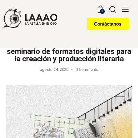
0
Contáctanos
seminario de formatos digitales para
la creación y producción literaria
agosto 24, 2020
0
Comments
ReProductoor
de
vídeo