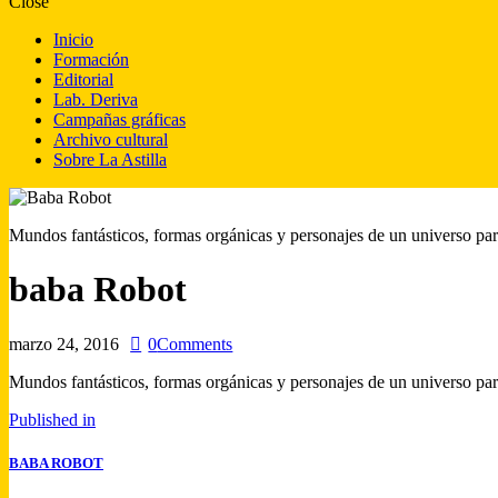
Close
Inicio
Formación
Editorial
Lab. Deriva
Campañas gráficas
Archivo cultural
Sobre La Astilla
Mundos fantásticos, formas orgánicas y personajes de un universo pa
baba Robot
marzo 24, 2016
0
Comments
Mundos fantásticos, formas orgánicas y personajes de un universo pa
Published in
BABA ROBOT