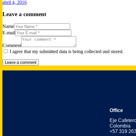
abril 4, 2016
Leave a comment
Name
E-mail
Comment
I agree that my submitted data is being collected and stored.
Office
Eje Cafeter
Colombia
+57 319 26