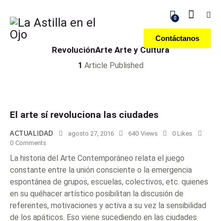
0
Contáctanos
RevoluciónArte Arte y Cultura
1
Article Published
El arte sí revoluciona las ciudades
ACTUALIDAD
agosto 27, 2016
640
Views
0
Likes
0
Comments
La historia del Arte Contemporáneo relata el juego
constante entre la unión consciente o la emergencia
espontánea de grupos, escuelas, colectivos, etc. quienes
en su quéhacer artístico posibilitan la discusión de
referentes, motivaciones y activa a su vez la sensibilidad
de los apáticos. Eso viene sucediendo en las ciudades