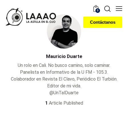
0
Contáctanos
Mauricio Duarte
Un rolo en Cali. No busco camino, solo caminar.
Panelista en Informativo de la U FM - 105.3.
Colaborador en Revista El Clavo, Periódico El Turbión.
Editor de mi vida.
@UnTalDuarte
1
Article Published