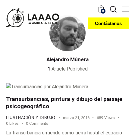
0
Contáctanos
Alejandro Múnera
1
Article Published
Transurbancias, pintura y dibujo del paisaje
psicogeográfico
ILUSTRACIÓN Y DIBUJO
marzo 21, 2016
689
Views
0
Likes
0
Comments
La transurbancia entiende como tierra hostil el espacio