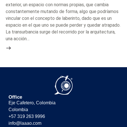
exterior, un espacio con normas propias, que cambia
constantemente mutando de forma, algo que podríamos
vincular con el concepto de laberinto, dado que es un
espacio en el que uno se puede perder y quedar atrapado.
La transurbancia surge del recorrido por la arquitectura,
una acción…
Office
Eje Cafetero, Colombia
Colombia
+57 319 263 9996
info@laaao.com