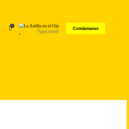
0
Contáctanos