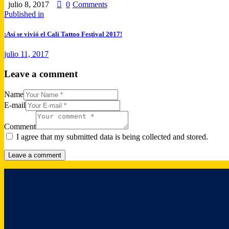
julio 8, 2017
0
Comments
Published in
¡Así se vivió el Cali Tattoo Festival 2017!
julio 11, 2017
Leave a comment
Name
E-mail
Comment
I agree that my submitted data is being collected and stored.