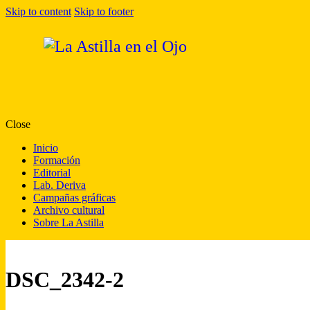
Skip to content
Skip to footer
Close
Inicio
Formación
Editorial
Lab. Deriva
Campañas gráficas
Archivo cultural
Sobre La Astilla
DSC_2342-2