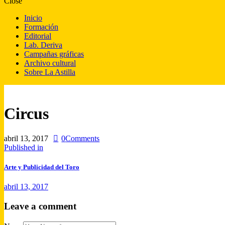
Close
Inicio
Formación
Editorial
Lab. Deriva
Campañas gráficas
Archivo cultural
Sobre La Astilla
Circus
abril 13, 2017
0
Comments
Published in
Arte y Publicidad del Toro
abril 13, 2017
Leave a comment