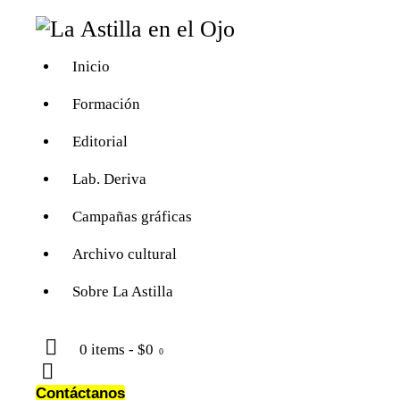
Inicio
Formación
Editorial
Lab. Deriva
Campañas gráficas
Archivo cultural
Sobre La Astilla
0 items
-
$0
0
Contáctanos