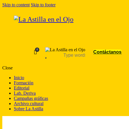
Skip to content
Skip to footer
0
Contáctanos
Close
Inicio
Formación
Editorial
Lab. Deriva
Campañas gráficas
Archivo cultural
Sobre La Astilla