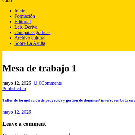
Close
Inicio
Formación
Editorial
Lab. Deriva
Campañas gráficas
Archivo cultural
Sobre La Astilla
Mesa de trabajo 1
mayo 12, 2026
0
Comments
Published in
Taller de formulación de proyectos y gestión de donantes/ inversores CoCrea 
mayo 12, 2026
Leave a comment