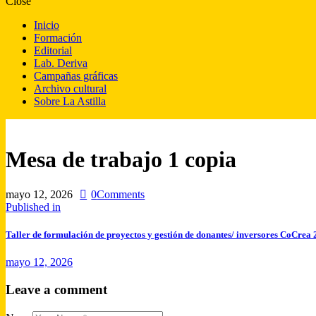
Close
Inicio
Formación
Editorial
Lab. Deriva
Campañas gráficas
Archivo cultural
Sobre La Astilla
Mesa de trabajo 1 copia
mayo 12, 2026
0
Comments
Published in
Taller de formulación de proyectos y gestión de donantes/ inversores CoCrea 
mayo 12, 2026
Leave a comment