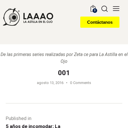
0
Contáctanos
De las primeras series realizadas por Zeta ce para La Astilla en el
Ojo
001
agosto 13, 2016
0
Comments
Published in
5 años de incomodar: La