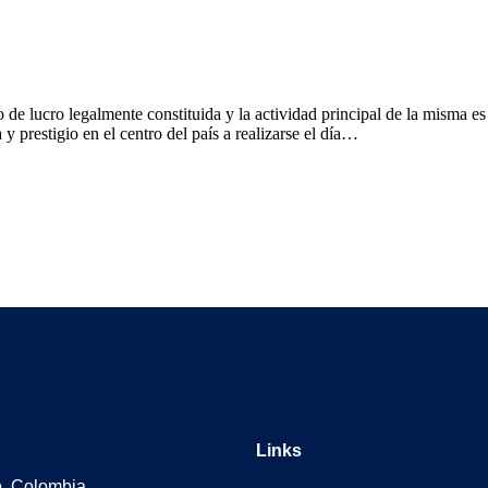
imo de lucro legalmente constituida y la actividad principal de la
y prestigio en el centro del país a realizarse el día…
Links
o, Colombia