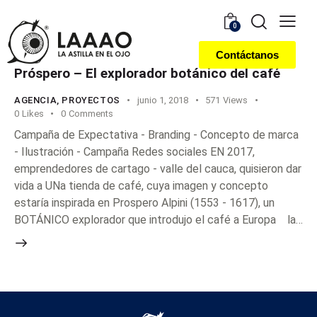
0
Contáctanos
Próspero – El explorador botánico del café
AGENCIA
,
PROYECTOS
junio 1, 2018
571
Views
0
Likes
0
Comments
Campaña de Expectativa - Branding - Concepto de marca
- Ilustración - Campaña Redes sociales EN 2017,
emprendedores de cartago - valle del cauca, quisieron dar
vida a UNa tienda de café, cuya imagen y concepto
estaría inspirada en Prospero Alpini (1553 - 1617), un
BOTÁNICO explorador que introdujo el café a Europa la…