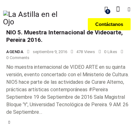
0
Contáctanos
NIO 5. Muestra Internacional de Videoarte,
Pereira 2016.
AGENDA
septiembre 9, 2016
478
Views
0
Likes
0
Comments
Nio muestra internacional de VIDEO ARTE en su quinta
versión, evento concertado con el Ministerio de Cultura.
NIO5 hace parte de las actividades de Curare Alterno,
prácticas artísticas contemporáneas #Pereira
Septiembre 19 de Septiembre de 2016 Sala Magistral
Bloque 'Y', Universidad Tecnológica de Pereira. 9 AM. 26
de Septiembre…