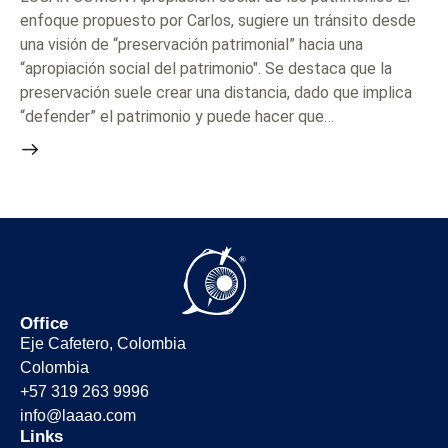
enfoque propuesto por Carlos, sugiere un tránsito desde
una visión de “preservación patrimonial” hacia una
“apropiación social del patrimonio". Se destaca que la
preservación suele crear una distancia, dado que implica
“defender” el patrimonio y puede hacer que…
Office
Eje Cafetero, Colombia
Colombia
+57 319 263 9996
info@laaao.com
Links