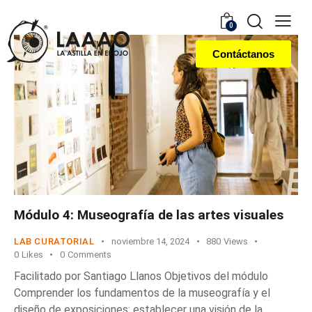
0
Contáctanos
Módulo 4: Museografía de las artes visuales
LAB CURATORIAL
noviembre 14, 2024
880
Views
0
Likes
0
Comments
Facilitado por Santiago Llanos Objetivos del módulo
Comprender los fundamentos de la museografía y el
diseño de exposiciones: establecer una visión de la