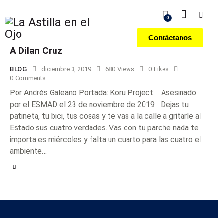
0
Contáctanos
A Dilan Cruz
BLOG
diciembre 3, 2019
680
Views
0
Likes
0
Comments
Por Andrés Galeano Portada: Koru Project Asesinado
por el ESMAD el 23 de noviembre de 2019 Dejas tu
patineta, tu bici, tus cosas y te vas a la calle a gritarle al
Estado sus cuatro verdades. Vas con tu parche nada te
importa es miércoles y falta un cuarto para las cuatro el
ambiente…