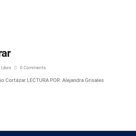
rar
Likes
0
Comments
 Cortázar LECTURA POR: Alejandra Grisales