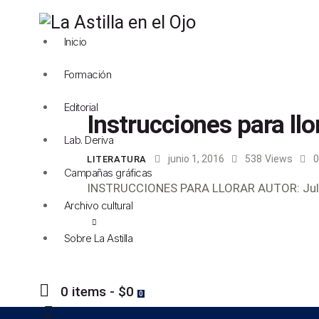
Inicio
Formación
Editorial
Instrucciones para llo
Lab. Deriva
junio 1, 2016
538
Views
0
LITERATURA
Campañas gráficas
INSTRUCCIONES PARA LLORAR AUTOR: Julio
Archivo cultural
Sobre La Astilla
0 items
-
$0
0