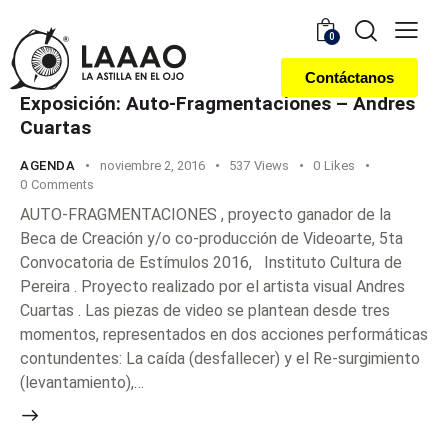
0
Contáctanos
Exposición: Auto-Fragmentaciones – Andres
Cuartas
AGENDA
noviembre 2, 2016
537
Views
0
Likes
0
Comments
AUTO-FRAGMENTACIONES , proyecto ganador de la
Beca de Creación y/o co-producción de Videoarte, 5ta
Convocatoria de Estímulos 2016, Instituto Cultura de
Pereira . Proyecto realizado por el artista visual Andres
Cuartas . Las piezas de video se plantean desde tres
momentos, representados en dos acciones performáticas
contundentes: La caída (desfallecer) y el Re-surgimiento
(levantamiento),…