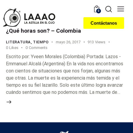
0
Contáctanos
¿Qué horas son? – Colombia
LITERATURA
,
TIEMPO
mayo 26, 2017
913
Views
0
Likes
0
Comments
Escrito por: Yveen Morales (Colombia) Portada: Lazos -
Emmanuel Alcalá (Argentina) En la vida nos encontramos
con cientos de situaciones que nos forjan, algunas más
que otras. La muerte es la experiencia más temida y el
tiempo es su fiel lazarillo. Solo este último logra avanzar
cuándo sentimos que no podemos más. La muerte de…