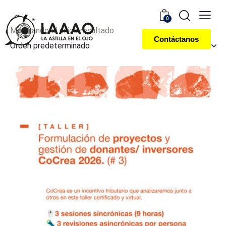
0
Mostrando el único resultado
Contáctanos