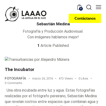
0
Contáctanos
Sebastián Medina
Fotografía y Producción Audiovisual.
Con imágenes hablamos mejor!
1
Article Published
The Incubator
FOTOGRAFÍA
marzo 26, 2016
473
Views
0
Likes
0
Comments
Una obra incubada entre luz y agua. Estas fotografías
realizadas por el fotógrafo pereirano, Sebastián Medina
que revelan rostros entre espacios que combinan agua y