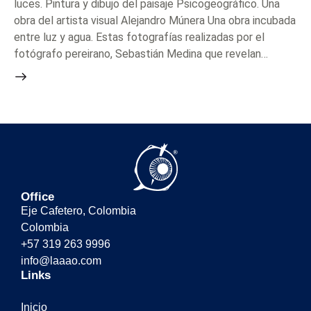
luces. Pintura y dibujo del paisaje Psicogeográfico. Una
obra del artista visual Alejandro Múnera Una obra incubada
entre luz y agua. Estas fotografías realizadas por el
fotógrafo pereirano, Sebastián Medina que revelan…
Office
Eje Cafetero, Colombia
Colombia
+57 319 263 9996
info@laaao.com
Links
Inicio