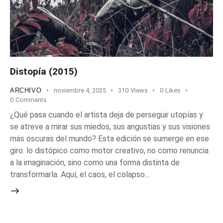
Distopía (2015)
ARCHIVO
noviembre 4, 2025
310
Views
0
Likes
0
Comments
¿Qué pasa cuando el artista deja de perseguir utopías y
se atreve a mirar sus miedos, sus angustias y sus visiones
más oscuras del mundo? Esta edición se sumerge en ese
giro: lo distópico como motor creativo, no como renuncia
a la imaginación, sino como una forma distinta de
transformarla. Aquí, el caos, el colapso…