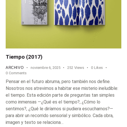
Tiempo (2017)
ARCHIVO
noviembre 6, 2025
252
Views
0
Likes
0
Comments
Pensar en el futuro abruma, pero también nos define.
Nosotros nos atrevimos a habitar ese misterio ineludible:
el tiempo. Esta edición parte de preguntas tan simples
como inmensas —¿Qué es el tiempo?, ¿Cómo lo
sentimos?, ¿Qué le diríamos si pudiera escucharnos?—
para abrir un recorrido sensorial y simbólico. Cada obra,
imagen y texto se relaciona…